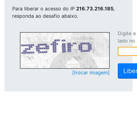
Para liberar o acesso
do IP
216.73.216.185
,
responda ao desafio abaixo.
Digite 
lado no
[trocar imagem]